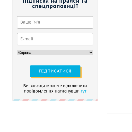
Підписка на прайси та
спецпропозиції
ПІДПИСАТИСЯ
Ви завжди можете відключити
повідомлення натиснувши
тут