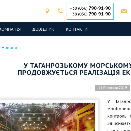
790-91-90
+38 (056)
790-91-90
+38 (056)
КОМПАНІЯ
ДОВІДНИК
КОНТАКТИ
Новини
У ТАГАНРОЗЬКОМУ МОРСЬКОМ
ПРОДОВЖУЄТЬСЯ РЕАЛІЗАЦІЯ Е
11 березня 2019
У Таганр
моніторин
контроль 
Здійснюєть
увага при