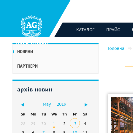
КАТАЛОГ
ПРАЙС
Головна
НОВИНИ
ПАРТНЕРИ
архів новин
May
2019
Su
Mo
Tu
We
Th
Fr
Sa
28
29
30
1
2
3
4
5
6
7
8
9
10
11