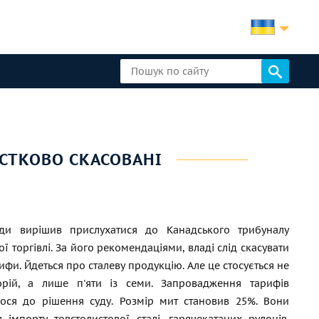
АСТКОВО СКАСОВАНІ
ди вирішив прислухатися до Канадського трибуналу
ї торгівлі. За його рекомендаціями, владі слід скасувати
ифи. Йдеться про сталеву продукцію. Але це стосується не
горій, а лише п'яти із семи. Запровадження тарифів
лося до рішення суду. Розмір мит становив 25%. Вони