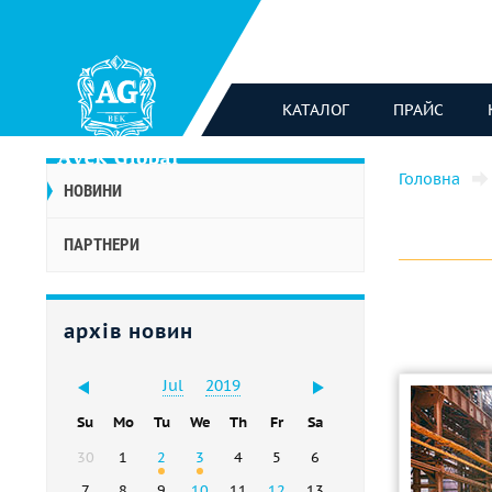
КАТАЛОГ
ПРАЙС
Головна
НОВИНИ
ПАРТНЕРИ
архів новин
Jul
2019
Su
Mo
Tu
We
Th
Fr
Sa
30
1
2
3
4
5
6
7
8
9
10
11
12
13